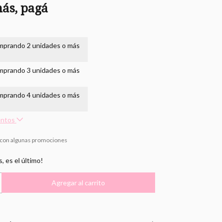
ás, pagá
mprando 2 unidades o más
mprando 3 unidades o más
mprando 4 unidades o más
entos
 con algunas promociones
s, es el último!