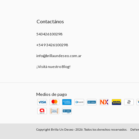
Contactános
543426100298
+54 9 3426100298
info@brillaundeseo.com.ar
¡Visitá nuestro Blog!
Medios de pago
Copyright Brilla Un Deseo - 2026. Todos los derechos reservados.
Defens