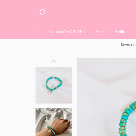
Colección ORIGEN
Aros
Anillos
Envio sin costo,