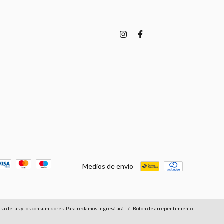
Medios de envío
a de las y los consumidores. Para reclamos
ingresá acá.
/
Botón de arrepentimiento