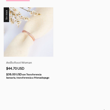
Sin stock
Anillo Rosé Woman
$44.70 USD
$38.00 USD
con
Transferencia
bancaria, transferencia a Mercadopago