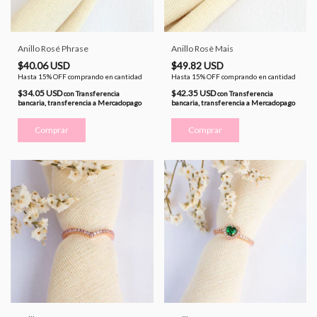
Anillo Rosé Phrase
Anillo Rosè Mais
$40.06 USD
$49.82 USD
Hasta 15% OFF
comprando en cantidad
Hasta 15% OFF
comprando en cantidad
$34.05 USD
$42.35 USD
con
Transferencia
con
Transferencia
bancaria, transferencia a Mercadopago
bancaria, transferencia a Mercadopago
Comprar
Comprar