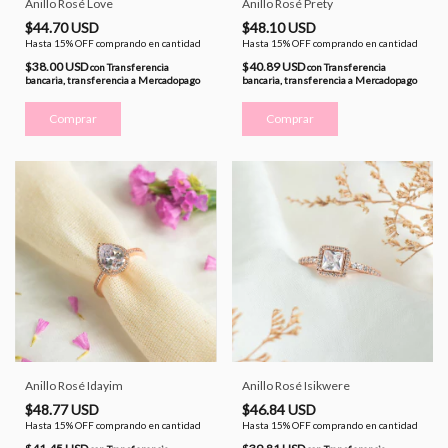
Anillo Rosé Love
Anillo Rosé Prety
$44.70 USD
$48.10 USD
Hasta 15% OFF
comprando en cantidad
Hasta 15% OFF
comprando en cantidad
$38.00 USD
$40.89 USD
con
Transferencia
con
Transferencia
bancaria, transferencia a Mercadopago
bancaria, transferencia a Mercadopago
Comprar
Comprar
Anillo Rosé Idayim
Anillo Rosé Isikwere
$48.77 USD
$46.84 USD
Hasta 15% OFF
comprando en cantidad
Hasta 15% OFF
comprando en cantidad