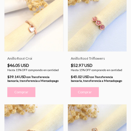
Anillo Rosé Croi
Anillo Rosé Triflowers
$46.05 USD
$52.97 USD
Hasta 15% OFF
comprando en cantidad
Hasta 15% OFF
comprando en cantidad
$39.14 USD
$45.02 USD
con
Transferencia
con
Transferencia
bancaria, transferencia a Mercadopago
bancaria, transferencia a Mercadopago
Comprar
Comprar