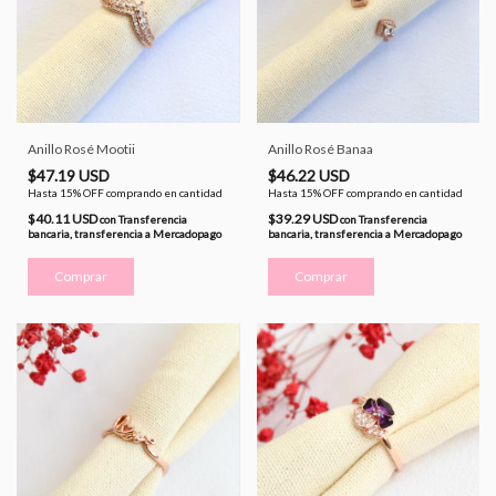
Anillo Rosé Mootii
Anillo Rosé Banaa
$47.19 USD
$46.22 USD
Hasta 15% OFF
comprando en cantidad
Hasta 15% OFF
comprando en cantidad
$40.11 USD
$39.29 USD
con
Transferencia
con
Transferencia
bancaria, transferencia a Mercadopago
bancaria, transferencia a Mercadopago
Comprar
Comprar