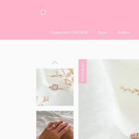
Colección ORIGEN
Aros
Anillos
En
Envío gratis