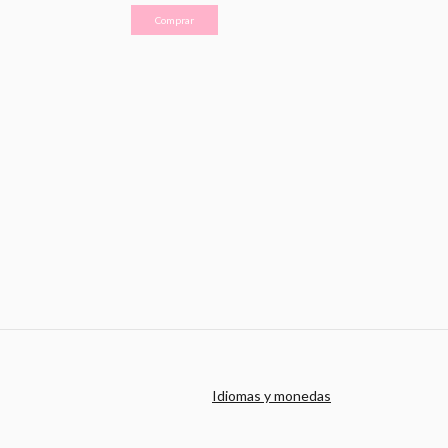
Comprar
Comprar
Idiomas y monedas