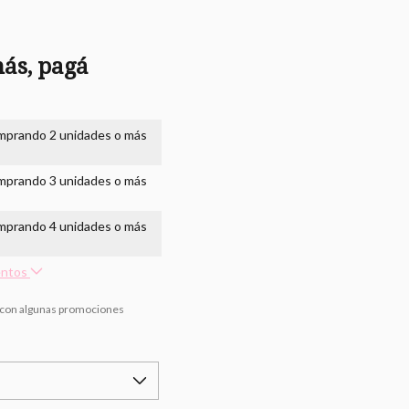
ás, pagá
mprando 2 unidades o más
mprando 3 unidades o más
mprando 4 unidades o más
entos
 con algunas promociones