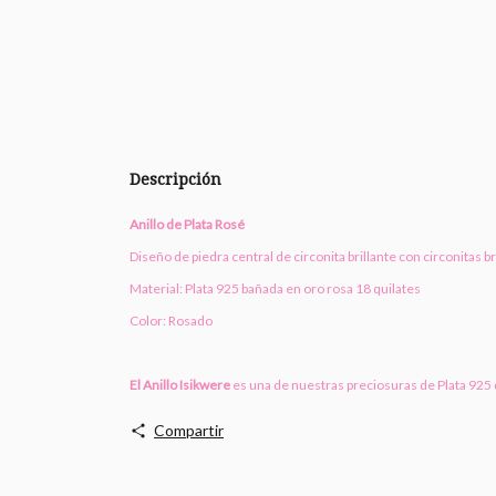
Descripción
Anillo de Plata Rosé
Diseño de piedra central de circonita brillante con circonitas b
Material: Plata 925 bañada en oro rosa 18 quilates
Color: Rosado
El
Anillo Isikwere
es una de nuestras preciosuras de Plata 925 
Compartir