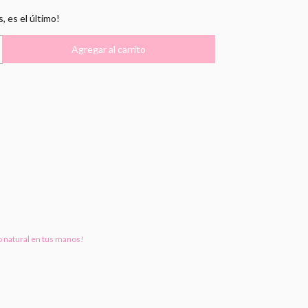
s, es el último!
o natural en tus manos!