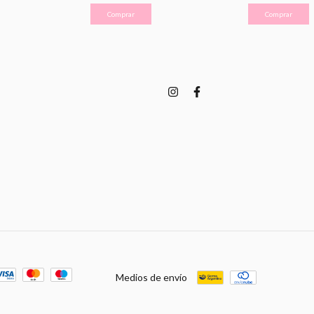
Comprar
Comprar
Medios de envío